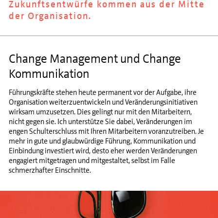
Zukunftsentwürfe kommen aus der Mitte
der Organisation.
Change Management und Change
Kommunikation
Führungskräfte stehen heute permanent vor der Aufgabe, ihre
Organisation weiterzuentwickeln und Veränderungsinitiativen
wirksam umzusetzen. Dies gelingt nur mit den Mitarbeitern,
nicht gegen sie. Ich unterstütze Sie dabei, Veränderungen im
engen Schulterschluss mit Ihren Mitarbeitern voranzutreiben. Je
mehr in gute und glaubwürdige Führung, Kommunikation und
Einbindung investiert wird, desto eher werden Veränderungen
engagiert mitgetragen und mitgestaltet, selbst im Falle
schmerzhafter Einschnitte.