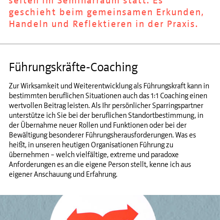
selten im Seminarraum statt. Es
geschieht beim gemeinsamen Erkunden,
Handeln und Reflektieren in der Praxis.
Führungskräfte-Coaching
Zur Wirksamkeit und Weiterentwicklung als Führungskraft kann in
bestimmten beruflichen Situationen auch das 1:1 Coaching einen
wertvollen Beitrag leisten. Als Ihr persönlicher Sparringspartner
unterstütze ich Sie bei der beruflichen Standortbestimmung, in
der Übernahme neuer Rollen und Funktionen oder bei der
Bewältigung besonderer Führungsherausforderungen. Was es
heißt, in unseren heutigen Organisationen Führung zu
übernehmen – welch vielfältige, extreme und paradoxe
Anforderungen es an die eigene Person stellt, kenne ich aus
eigener Anschauung und Erfahrung.