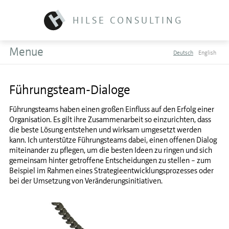
HILSE CONSULTING
Menue
Deutsch
English
Führungsteam-Dialoge
Führungsteams haben einen großen Einfluss auf den Erfolg einer
Organisation. Es gilt ihre Zusammenarbeit so einzurichten, dass
die beste Lösung entstehen und wirksam umgesetzt werden
kann. Ich unterstütze Führungsteams dabei, einen offenen Dialog
miteinander zu pflegen, um die besten Ideen zu ringen und sich
gemeinsam hinter getroffene Entscheidungen zu stellen – zum
Beispiel im Rahmen eines Strategieentwicklungsprozesses oder
bei der Umsetzung von Veränderungsinitiativen.